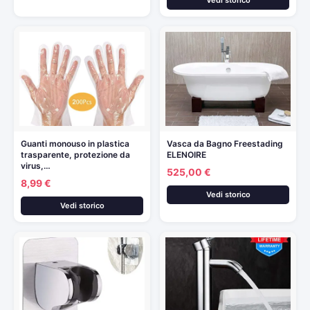
Vedi storico
Guanti monouso in plastica
Vasca da Bagno Freestading
trasparente, protezione da
ELENOIRE
virus,…
525,00 €
8,99 €
Vedi storico
Vedi storico