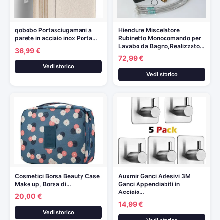
qobobo Portasciugamani a
Hiendure Miscelatore
parete in acciaio inox Porta…
Rubinetto Monocomando per
Lavabo da Bagno,Realizzato…
36,99 €
72,99 €
Vedi storico
Vedi storico
Cosmetici Borsa Beauty Case
Auxmir Ganci Adesivi 3M
Make up, Borsa di…
Ganci Appendiabiti in
Acciaio…
20,00 €
14,99 €
Vedi storico