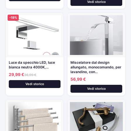
Vedi storico
-19%
Luce da specchio LED, luce
Miscelatore dal design
bianca neutra 4000K,…
allungato, monocomando, per
lavandino, con…
29,99 €
36,99 €
56,99 €
Vedi storico
Vedi storico