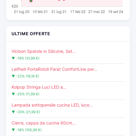
ULTIME OFFERTE
Vicloon Spatole in Silicone, Set…
▼ -19% (10,99 €)
Leifheit PortaRotoli Parat ComfortLine per…
▼ -22% (18,16 €)
Kolpop Stringa Luci LED a…
▼ -25% (11,99 €)
Lampada sottopensile cucina LED, luce…
▼ -33% (21,99 €)
Ciarra, cappa da cucina 60cm…
▼ -18% (105,99 €)