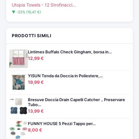
Utopia Towels - 12 Strofinacci…
▼ -25% (19,47 €)
PRODOTTI SIMILI
Lintimes Buffalo Check Gingham, borsa in…
12,99 €
YISUN Tenda da Doccia in Poliestere,…
19,99 €
Bresuve Doccia Drain Capelli Catcher，Preservare
Tubo…
13,99 €
FUNNY HOUSE 5 Pezzi Tappo per…
8,00 €