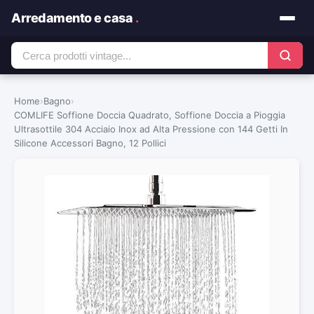
Arredamento e casa
.
Home
›
Bagno
›
COMLIFE Soffione Doccia Quadrato, Soffione Doccia a Pioggia
Ultrasottile 304 Acciaio Inox ad Alta Pressione con 144 Getti In
Silicone Accessori Bagno, 12 Pollici