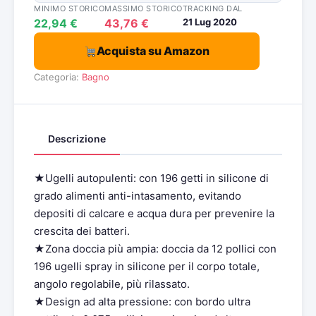
MINIMO STORICO
MASSIMO STORICO
TRACKING DAL
22,94 €
43,76 €
21 Lug 2020
Acquista su Amazon
Categoria:
Bagno
Descrizione
★Ugelli autopulenti: con 196 getti in silicone di
grado alimenti anti-intasamento, evitando
depositi di calcare e acqua dura per prevenire la
crescita dei batteri.
★Zona doccia più ampia: doccia da 12 pollici con
196 ugelli spray in silicone per il corpo totale,
angolo regolabile, più rilassato.
★Design ad alta pressione: con bordo ultra