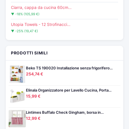
Ciarra, cappa da cucina 60cm…
▼ -18% (105,99 €)
Utopia Towels - 12 Strofinacci…
▼ -25% (19,47 €)
PRODOTTI SIMILI
Beko TS 190020 Installazione senza frigorifero…
254,74 €
Elinala Organizzatore per Lavello Cucina, Porta…
15,99 €
Lintimes Buffalo Check Gingham, borsa in…
12,99 €