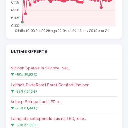
ULTIME OFFERTE
Vicloon Spatole in Silicone, Set…
▼ -19% (10,99 €)
Leifheit PortaRotoli Parat ComfortLine per…
▼ -22% (18,16 €)
Kolpop Stringa Luci LED a…
▼ -25% (11,99 €)
Lampada sottopensile cucina LED, luce…
▼ -33% (21,99 €)