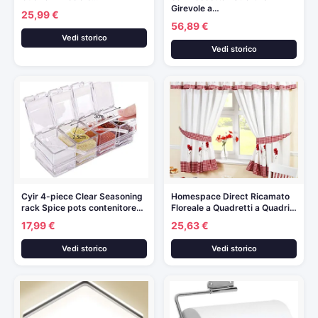
Girevole a…
25,99 €
56,89 €
Vedi storico
Vedi storico
Cyir 4-piece Clear Seasoning
Homespace Direct Ricamato
rack Spice pots contenitore…
Floreale a Quadretti a Quadri…
17,99 €
25,63 €
Vedi storico
Vedi storico