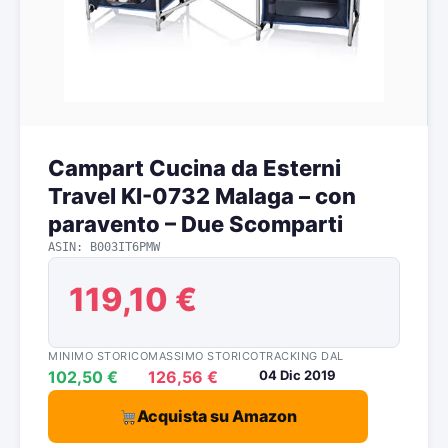
Campart Cucina da Esterni
Travel KI-0732 Malaga – con
paravento – Due Scomparti
ASIN: B003IT6PMW
119,10 €
MINIMO STORICO
MASSIMO STORICO
TRACKING DAL
102,50 €
126,56 €
04 Dic 2019
Acquista su Amazon