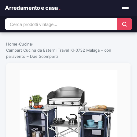
Arredamento e casa
.
Home
›
Cucina
›
Campart Cucina da Esterni Travel KI-0732 Malaga – con
paravento – Due Scomparti