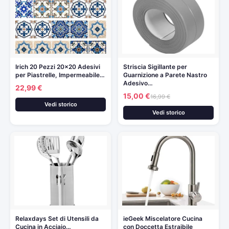
Irich 20 Pezzi 20×20 Adesivi
Striscia Sigillante per
per Piastrelle, Impermeabile…
Guarnizione a Parete Nastro
Adesivo…
22,99 €
15,00 €
16,99 €
Vedi storico
Vedi storico
Relaxdays Set di Utensili da
ieGeek Miscelatore Cucina
Cucina in Acciaio…
con Doccetta Estraibile