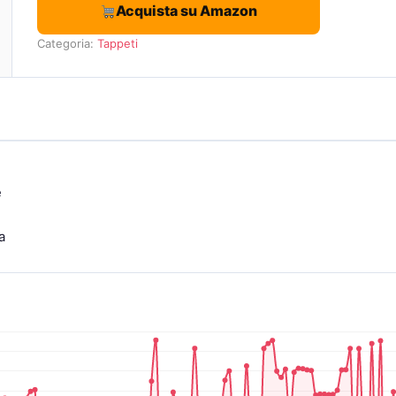
Acquista su Amazon
Categoria:
Tappeti
e
a