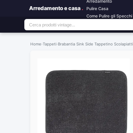
Arredamento
Arredamento e casa
.
Pulire Casa
Come Pulire gli Specchi
Home
›
Tappeti
›
Brabantia Sink Side Tappetino Scolapiatti