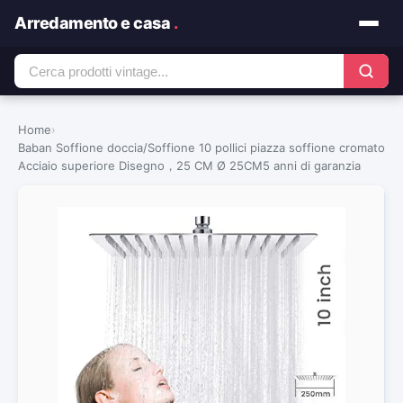
Arredamento e casa
.
Home
›
Baban Soffione doccia/Soffione 10 pollici piazza soffione cromato
Acciaio superiore Disegno，25 CM Ø 25CM5 anni di garanzia