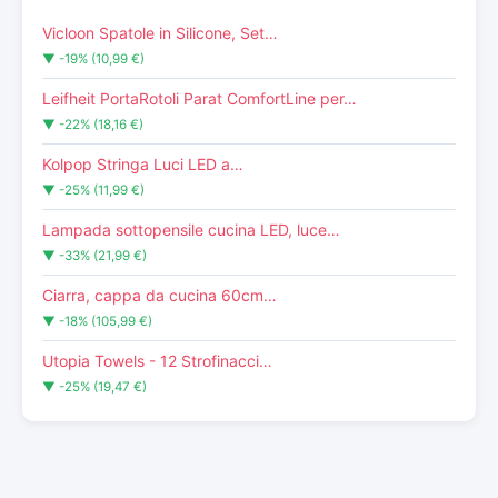
Vicloon Spatole in Silicone, Set…
▼ -19% (10,99 €)
Leifheit PortaRotoli Parat ComfortLine per…
▼ -22% (18,16 €)
Kolpop Stringa Luci LED a…
▼ -25% (11,99 €)
Lampada sottopensile cucina LED, luce…
▼ -33% (21,99 €)
Ciarra, cappa da cucina 60cm…
▼ -18% (105,99 €)
Utopia Towels - 12 Strofinacci…
▼ -25% (19,47 €)