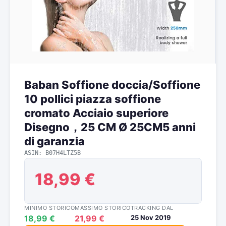
Baban Soffione doccia/Soffione
10 pollici piazza soffione
cromato Acciaio superiore
Disegno，25 CM Ø 25CM5 anni
di garanzia
ASIN: B07H4LTZ5B
18,99 €
MINIMO STORICO
MASSIMO STORICO
TRACKING DAL
18,99 €
21,99 €
25 Nov 2019