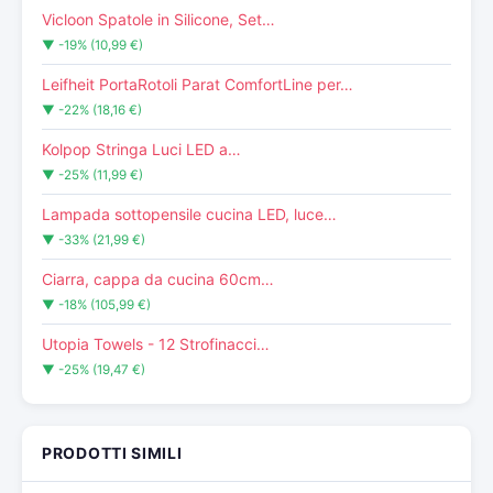
Vicloon Spatole in Silicone, Set…
▼ -19% (10,99 €)
Leifheit PortaRotoli Parat ComfortLine per…
▼ -22% (18,16 €)
Kolpop Stringa Luci LED a…
▼ -25% (11,99 €)
Lampada sottopensile cucina LED, luce…
▼ -33% (21,99 €)
Ciarra, cappa da cucina 60cm…
▼ -18% (105,99 €)
Utopia Towels - 12 Strofinacci…
▼ -25% (19,47 €)
PRODOTTI SIMILI