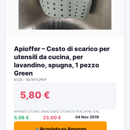
Apioffer – Cesto di scarico per
utensili da cucina, per
lavandino, spugna, 1 pezzo
Green
ASIN: B07KFX2MSP
5,80 €
MINIMO STORICO
MASSIMO STORICO
TRACKING DAL
5,06 €
23,00 €
04 Nov 2019
Acquista su Amazon