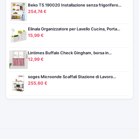
Beko TS 190020 Installazione senza frigorifero…
254,74 €
Elinala Organizzatore per Lavello Cucina, Porta…
15,99 €
Lintimes Buffalo Check Gingham, borsa in…
12,99 €
soges Microonde Scaffali Stazione di Lavoro…
255,60 €