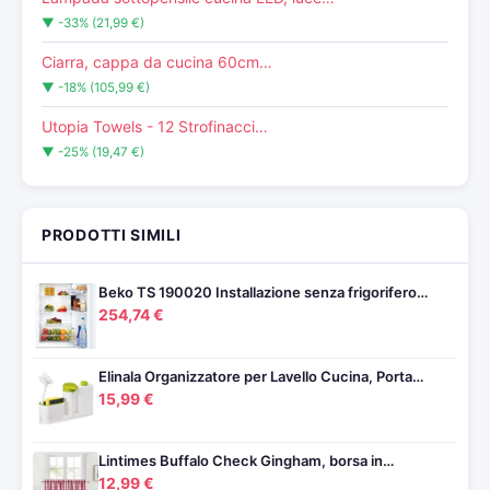
▼ -33% (21,99 €)
Ciarra, cappa da cucina 60cm…
▼ -18% (105,99 €)
Utopia Towels - 12 Strofinacci…
▼ -25% (19,47 €)
PRODOTTI SIMILI
Beko TS 190020 Installazione senza frigorifero…
254,74 €
Elinala Organizzatore per Lavello Cucina, Porta…
15,99 €
Lintimes Buffalo Check Gingham, borsa in…
12,99 €