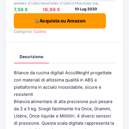
MINIMO STORICO
MASSIMO STORICO
TRACKING DAL
7,59 €
16,99 €
10 Lug 2020
Acquista su Amazon
Categoria:
Cucina
Descrizione
Bilance da cucina digitali AccuWeight progettate
con materiali di altissima qualità in ABS e
piattaforma in acciaio inossidabile, sicure e
resistenti
Bilancia alimentare di alta precisione può pesare
da 3 a 5 kg. Scegli facilmente tra Once, Grammi,
Libbre, Once liquide e Millilitri. 4 diversi sensori
di pressione. Questa scala digitale rappresenta la