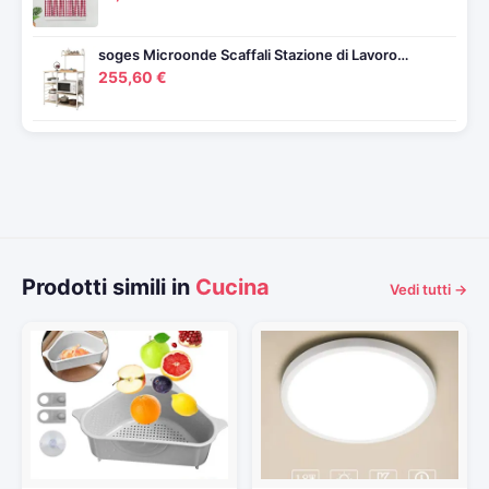
soges Microonde Scaffali Stazione di Lavoro…
255,60 €
Prodotti simili in
Cucina
Vedi tutti →