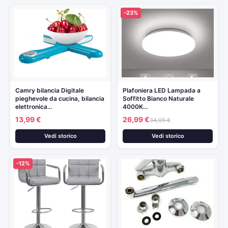
-23%
Camry bilancia Digitale
Plafoniera LED Lampada a
pieghevole da cucina, bilancia
Soffitto Bianco Naturale
elettronica…
4000K…
13,99 €
26,99 €
34,99 €
Vedi storico
Vedi storico
-12%