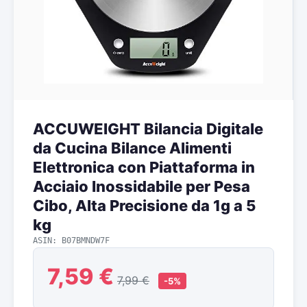
ACCUWEIGHT Bilancia Digitale
da Cucina Bilance Alimenti
Elettronica con Piattaforma in
Acciaio Inossidabile per Pesa
Cibo, Alta Precisione da 1g a 5
kg
ASIN: B07BMNDW7F
7,59 €
7,99 €
-5%