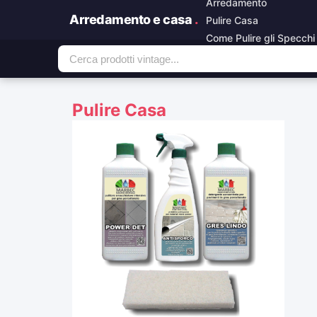
Arredamento
Arredamento e casa
.
Pulire Casa
Come Pulire gli Specchi
Pulire Casa