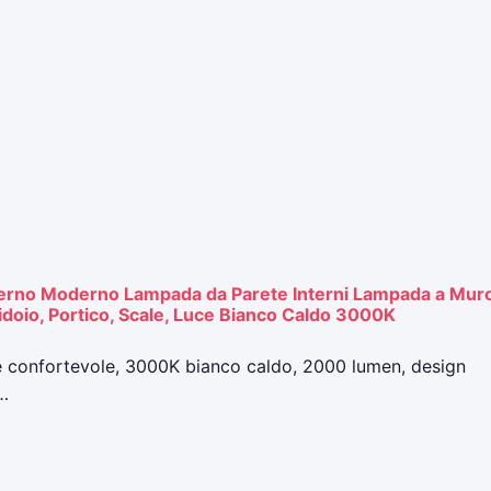
terno Moderno Lampada da Parete Interni Lampada a Mur
idoio, Portico, Scale, Luce Bianco Caldo 3000K
e confortevole, 3000K bianco caldo, 2000 lumen, design
e…