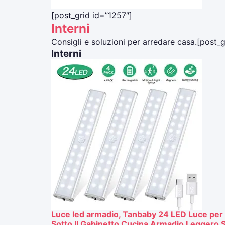
[post_grid id=”1257″]
Interni
Consigli e soluzioni per arredare casa.[post_
Interni
Luce led armadio, Tanbaby 24 LED Luce per 
Sotto Il Gabinetto Cucina Armadio Leggero St