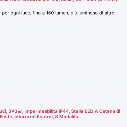
er ogni luce, fino a 160 lumen, più luminoso di altre
ci, 3×3㎡, Impermeabilità IP44, Stelle LED A Catena di
este, Interni ed Esterni, 8 Modalità