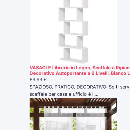
VASAGLE Libreria in Legno, Scaffale a Ripia
Decorativo Autoportante a 6 Livelli, Bianc
69,99 €
SPAZIOSO, PRATICO, DECORATIVO: Se ti serve un
scaffale per casa e ufficio è il…