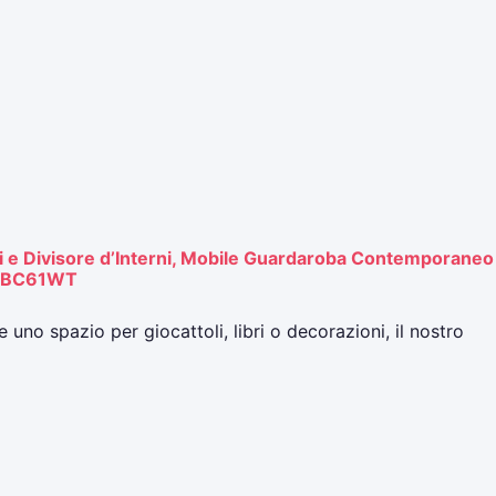
ni e Divisore d’Interni, Mobile Guardaroba Contemporaneo
o LBC61WT
o spazio per giocattoli, libri o decorazioni, il nostro