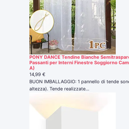
PONY DANCE Tendine Bianche Semitrasparen
Passanti per Interni Finestre Soggiorno Cam
A)
14,99 €
BUON IMBALLAGGIO: 1 pannello di tende sono i
altezza). Tende realizzate…