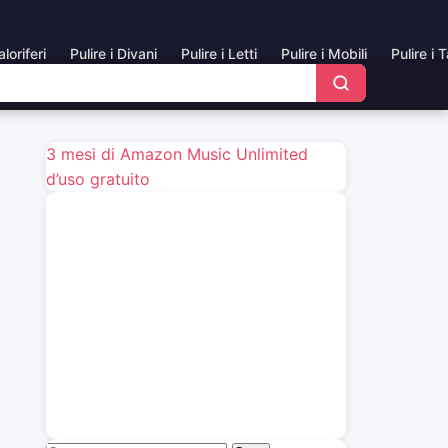
aloriferi
Pulire i Divani
Pulire i Letti
Pulire i Mobili
Pulire i 
3 mesi di Amazon Music Unlimited
d’uso gratuito