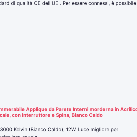
dard di qualità CE dell'UE . Per essere connessi, è possibile
erabile Applique da Parete Interni morderna in Acrilic
cale, con Interruttore e Spina, Bianco Caldo
000 Kelvin (Bianco Caldo), 12W. Luce migliore per