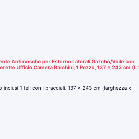
te Antimosche per Esterno Laterali Gazebo/Voile con
erette Ufficio Camera Bambini, 1 Pezzo, 137 x 243 cm (L 
nclusi 1 teli con i bracciali. 137 x 243 cm (larghezza x