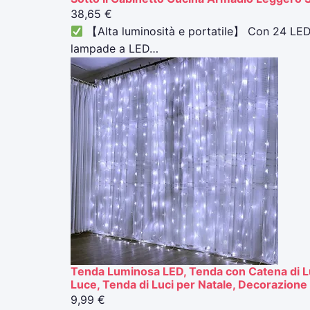
38,65 €
【Alta luminosità e portatile】 Con 24 LED p
lampade a LED…
Tenda Luminosa LED, Tenda con Catena di Lu
Luce, Tenda di Luci per Natale, Decorazione F
9,99 €