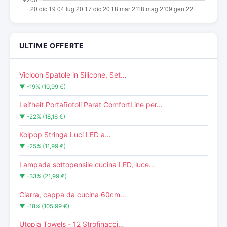
ULTIME OFFERTE
Vicloon Spatole in Silicone, Set…
▼ -19% (10,99 €)
Leifheit PortaRotoli Parat ComfortLine per…
▼ -22% (18,16 €)
Kolpop Stringa Luci LED a…
▼ -25% (11,99 €)
Lampada sottopensile cucina LED, luce…
▼ -33% (21,99 €)
Ciarra, cappa da cucina 60cm…
▼ -18% (105,99 €)
Utopia Towels - 12 Strofinacci…