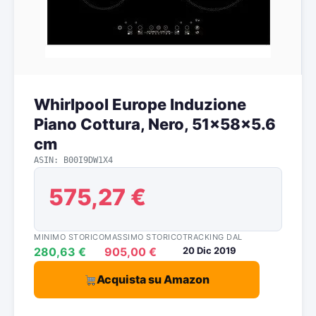
Whirlpool Europe Induzione
Piano Cottura, Nero, 51x58x5.6
cm
ASIN: B00I9DW1X4
575,27 €
MINIMO STORICO
MASSIMO STORICO
TRACKING DAL
280,63 €
905,00 €
20 Dic 2019
Acquista su Amazon