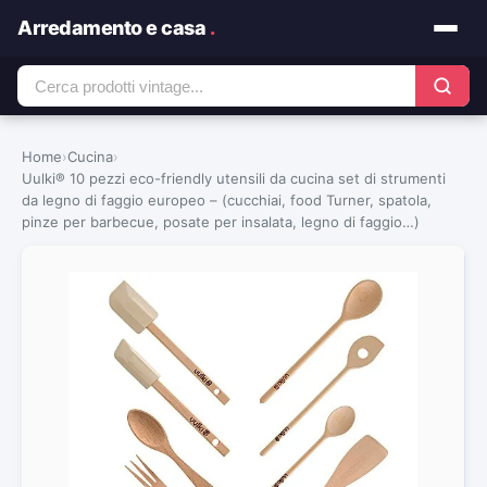
Arredamento e casa
.
Home
›
Cucina
›
Uulki® 10 pezzi eco-friendly utensili da cucina set di strumenti
da legno di faggio europeo – (cucchiai, food Turner, spatola,
pinze per barbecue, posate per insalata, legno di faggio…)