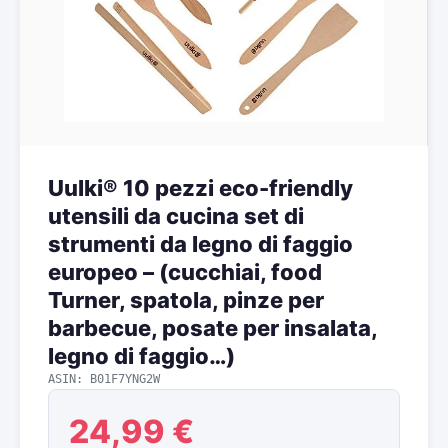
Uulki® 10 pezzi eco-friendly
utensili da cucina set di
strumenti da legno di faggio
europeo – (cucchiai, food
Turner, spatola, pinze per
barbecue, posate per insalata,
legno di faggio…)
ASIN: B01F7YNG2W
24,99 €