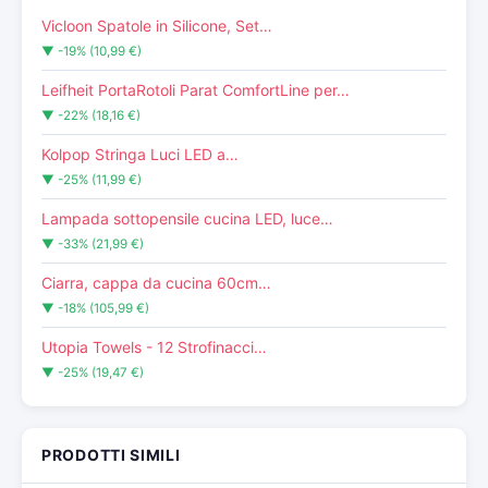
Vicloon Spatole in Silicone, Set…
▼ -19% (10,99 €)
Leifheit PortaRotoli Parat ComfortLine per…
▼ -22% (18,16 €)
Kolpop Stringa Luci LED a…
▼ -25% (11,99 €)
Lampada sottopensile cucina LED, luce…
▼ -33% (21,99 €)
Ciarra, cappa da cucina 60cm…
▼ -18% (105,99 €)
Utopia Towels - 12 Strofinacci…
▼ -25% (19,47 €)
PRODOTTI SIMILI