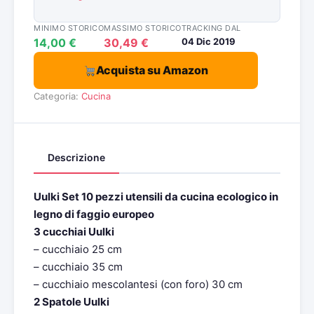
MINIMO STORICO
MASSIMO STORICO
TRACKING DAL
14,00 €
30,49 €
04 Dic 2019
Acquista su Amazon
Categoria:
Cucina
Descrizione
Uulki Set 10 pezzi utensili da cucina ecologico in
legno di faggio europeo
3 cucchiai Uulki
– cucchiaio 25 cm
– cucchiaio 35 cm
– cucchiaio mescolantesi (con foro) 30 cm
2 Spatole Uulki