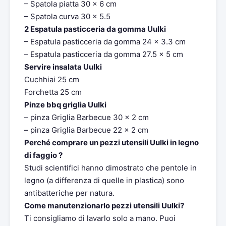
– Spatola piatta 30 x 6 cm
– Spatola curva 30 x 5.5
2 Espatula pasticceria da gomma Uulki
– Espatula pasticceria da gomma 24 x 3.3 cm
– Espatula pasticceria da gomma 27.5 x 5 cm
Servire insalata Uulki
Cuchhiai 25 cm
Forchetta 25 cm
Pinze bbq griglia Uulki
– pinza Griglia Barbecue 30 x 2 cm
– pinza Griglia Barbecue 22 x 2 cm
Perché comprare un pezzi utensili Uulki in legno
di faggio ?
Studi scientifici hanno dimostrato che pentole in
legno (a differenza di quelle in plastica) sono
antibatteriche per natura.
Come manutenzionarlo pezzi utensili Uulki?
Ti consigliamo di lavarlo solo a mano. Puoi