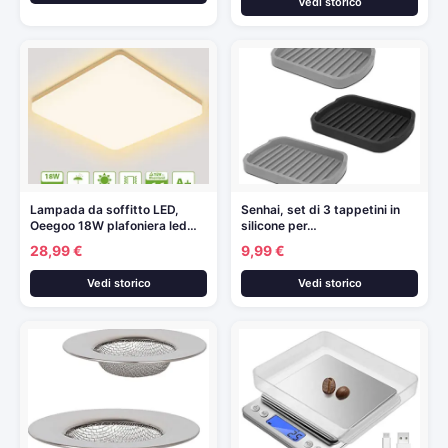
Vedi storico
Lampada da soffitto LED,
Senhai, set di 3 tappetini in
Oeegoo 18W plafoniera led…
silicone per…
28,99 €
9,99 €
Vedi storico
Vedi storico