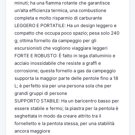
minuti; ha una fiamma rotante che garantisce
un’alta efficienza termica, una combustione
completa e molto risparmio di carburante
LEGGERO E PORTATILE: Ha un design leggero e
compatto che occupa poco spazio; pesa solo 240
g; ottima fornello da campeggio per gli
escursionisti che vogliono viaggiare leggeri
FORTE E ROBUSTO: È fatto in lega d’alluminio e
acciaio inossidabile che resiste a graffi e
corrosione; questa fornello a gas da campeggio
supporta la maggior parte delle pentole fino a 18
L; è perfetto sia per una persona sola che per
grandi gruppi di persone
SUPPORTO STABILE: Ha un baricentro basso per
essere stabile e fermo; la piastra per la pentola è
seghettata in modo da creare attrito tra il
fornelletto e la pentola stessa, per una stabilità
ancora maggiore