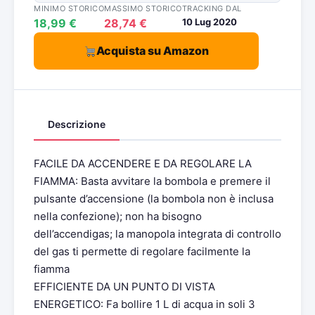
MINIMO STORICO
MASSIMO STORICO
TRACKING DAL
18,99 €
28,74 €
10 Lug 2020
Acquista su Amazon
Descrizione
FACILE DA ACCENDERE E DA REGOLARE LA
FIAMMA: Basta avvitare la bombola e premere il
pulsante d’accensione (la bombola non è inclusa
nella confezione); non ha bisogno
dell’accendigas; la manopola integrata di controllo
del gas ti permette di regolare facilmente la
fiamma
EFFICIENTE DA UN PUNTO DI VISTA
ENERGETICO: Fa bollire 1 L di acqua in soli 3