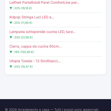
Leifheit PortaRotoli Parat ComfortLine per…
▼ -22% (18,16 €)
Kolpop Stringa Luci LED a…
▼ -25% (11,99 €)
Lampada sottopensile cucina LED, luce…
▼ -33% (21,99 €)
Ciarra, cappa da cucina 60cm…
▼ -18% (105,99 €)
Utopia Towels - 12 Strofinacci…
▼ -25% (19,47 €)
© 2026
Arredamento e casa
— Tutti i prezzi sono aggiornati