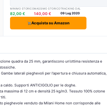
MINIMO STORICO
MASSIMO STORICO
TRACKING DAL
82,00 €
140,00 €
09 Lug 2020
Acquista su Amazon
 sezione quadra da 25 mm, garantiscono un’ottima resistenza e
Atossiche.
Gambe laterali pieghevoli per l’apertura e chiusura automatica,
o a caldo. Supporti ANTICIGOLIO per le doghe.
zza massima di 12 cm e densità 25 kg/m3. Tessuto 100% cotone
iti.
to pieghevole venduto da Milani Home non corrisponde alle