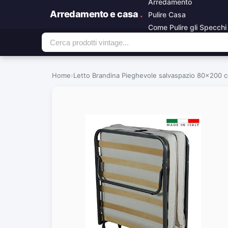
Arredamento
Arredamento e casa
.
Pulire Casa
Come Pulire gli Specchi
Home
›
Letto Brandina Pieghevole salvaspazio 80×200 co