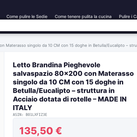
Come pulire le Sedie
Come tenere pulita la cucina
Pulire i C
n Materasso singolo da 10 CM con 15 doghe in Betulla/Eucalipto – strutt
Letto Brandina Pieghevole
salvaspazio 80×200 con Materasso
singolo da 10 CM con 15 doghe in
Betulla/Eucalipto – struttura in
Acciaio dotata di rotelle – MADE IN
ITALY
ASIN: B01LXFIZ3E
135,50 €