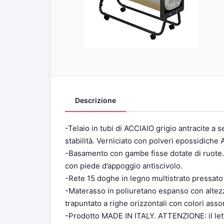
Descrizione
-Telaio in tubi di ACCIAIO grigio antracite a
stabilità. Verniciato con polveri epossidiche 
-Basamento con gambe fisse dotate di ruote. 
con piede d’appoggio antiscivolo.
-Rete 15 doghe in legno multistrato pressat
-Materasso in poliuretano espanso con alte
trapuntato a righe orizzontali con colori assort
-Prodotto MADE IN ITALY. ATTENZIONE: il let