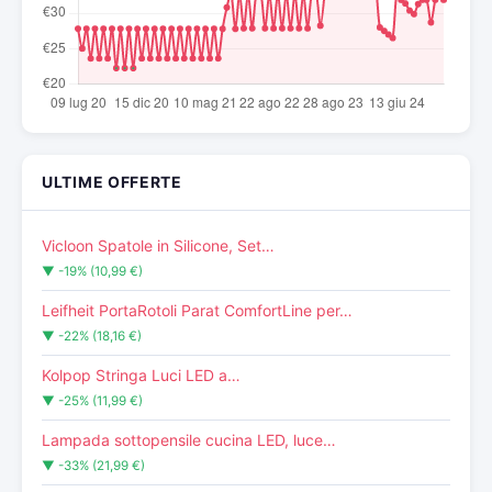
ULTIME OFFERTE
Vicloon Spatole in Silicone, Set…
▼ -19% (10,99 €)
Leifheit PortaRotoli Parat ComfortLine per…
▼ -22% (18,16 €)
Kolpop Stringa Luci LED a…
▼ -25% (11,99 €)
Lampada sottopensile cucina LED, luce…
▼ -33% (21,99 €)