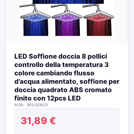
LED Soffione doccia 8 pollici
controllo della temperatura 3
colore cambiando flusso
d’acqua alimentato, soffione per
doccia quadrato ABS cromato
finito con 12pcs LED
ASIN: B01L0ZAUI0
31,89 €