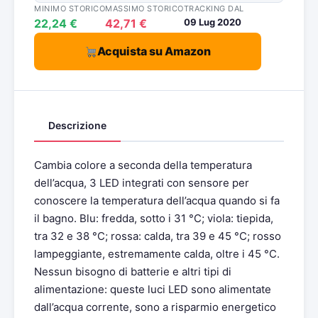
MINIMO STORICO
MASSIMO STORICO
TRACKING DAL
22,24 €
42,71 €
09 Lug 2020
Acquista su Amazon
Descrizione
Cambia colore a seconda della temperatura
dell’acqua, 3 LED integrati con sensore per
conoscere la temperatura dell’acqua quando si fa
il bagno. Blu: fredda, sotto i 31 °C; viola: tiepida,
tra 32 e 38 °C; rossa: calda, tra 39 e 45 °C; rosso
lampeggiante, estremamente calda, oltre i 45 °C.
Nessun bisogno di batterie e altri tipi di
alimentazione: queste luci LED sono alimentate
dall’acqua corrente, sono a risparmio energetico