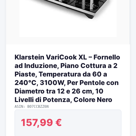
Klarstein VariCook XL – Fornello
ad Induzione, Piano Cottura a 2
Piaste, Temperatura da 60 a
240°C, 3100W, Per Pentole con
Diametro tra 12 e 26 cm, 10
Livelli di Potenza, Colore Nero
ASIN: B07CCBZZ6N
157,99 €