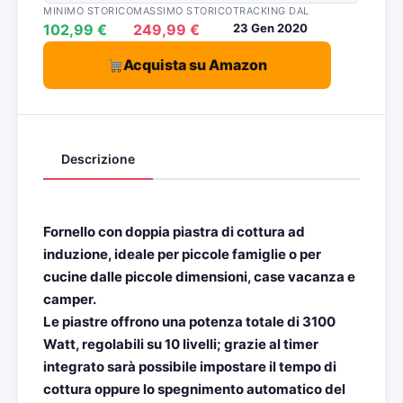
MINIMO STORICO
MASSIMO STORICO
TRACKING DAL
102,99 €
249,99 €
23 Gen 2020
Acquista su Amazon
Descrizione
Fornello con doppia piastra di cottura ad
induzione, ideale per piccole famiglie o per
cucine dalle piccole dimensioni, case vacanza e
camper.
Le piastre offrono una potenza totale di 3100
Watt, regolabili su 10 livelli; grazie al timer
integrato sarà possibile impostare il tempo di
cottura oppure lo spegnimento automatico del