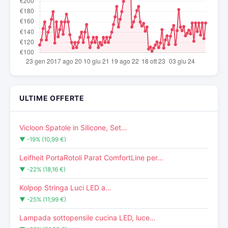
ULTIME OFFERTE
Vicloon Spatole in Silicone, Set…
▼ -19% (10,99 €)
Leifheit PortaRotoli Parat ComfortLine per…
▼ -22% (18,16 €)
Kolpop Stringa Luci LED a…
▼ -25% (11,99 €)
Lampada sottopensile cucina LED, luce…