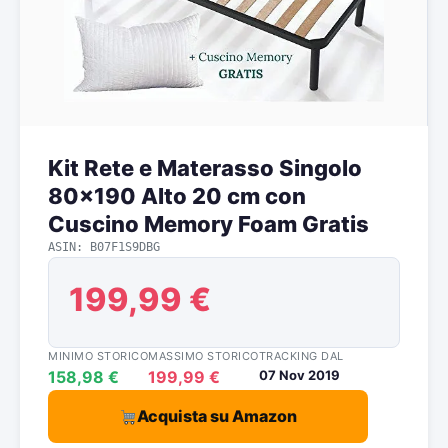
Kit Rete e Materasso Singolo
80×190 Alto 20 cm con
Cuscino Memory Foam Gratis
ASIN: B07F1S9DBG
199,99 €
MINIMO STORICO
MASSIMO STORICO
TRACKING DAL
158,98 €
199,99 €
07 Nov 2019
Acquista su Amazon