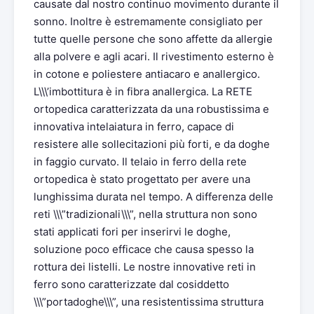
causate dal nostro continuo movimento durante il
sonno. Inoltre è estremamente consigliato per
tutte quelle persone che sono affette da allergie
alla polvere e agli acari. Il rivestimento esterno è
in cotone e poliestere antiacaro e anallergico.
L\\\’imbottitura è in fibra anallergica. La RETE
ortopedica caratterizzata da una robustissima e
innovativa intelaiatura in ferro, capace di
resistere alle sollecitazioni più forti, e da doghe
in faggio curvato. Il telaio in ferro della rete
ortopedica è stato progettato per avere una
lunghissima durata nel tempo. A differenza delle
reti \\\”tradizionali\\\”, nella struttura non sono
stati applicati fori per inserirvi le doghe,
soluzione poco efficace che causa spesso la
rottura dei listelli. Le nostre innovative reti in
ferro sono caratterizzate dal cosiddetto
\\\”portadoghe\\\”, una resistentissima struttura