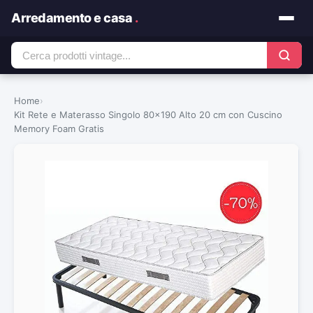
Arredamento e casa
.
Home
›
Kit Rete e Materasso Singolo 80×190 Alto 20 cm con Cuscino
Memory Foam Gratis