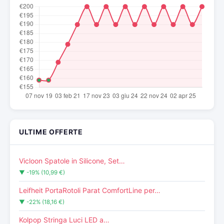
ULTIME OFFERTE
Vicloon Spatole in Silicone, Set…
▼ -19% (10,99 €)
Leifheit PortaRotoli Parat ComfortLine per…
▼ -22% (18,16 €)
Kolpop Stringa Luci LED a…