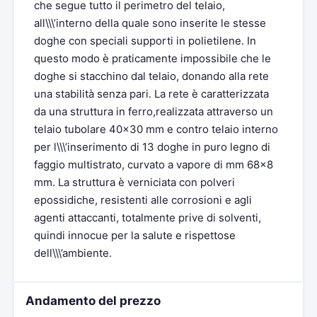
che segue tutto il perimetro del telaio,
all\\\’interno della quale sono inserite le stesse
doghe con speciali supporti in polietilene. In
questo modo è praticamente impossibile che le
doghe si stacchino dal telaio, donando alla rete
una stabilità senza pari. La rete è caratterizzata
da una struttura in ferro,realizzata attraverso un
telaio tubolare 40×30 mm e contro telaio interno
per l\\\’inserimento di 13 doghe in puro legno di
faggio multistrato, curvato a vapore di mm 68×8
mm. La struttura è verniciata con polveri
epossidiche, resistenti alle corrosioni e agli
agenti attaccanti, totalmente prive di solventi,
quindi innocue per la salute e rispettose
dell\\\’ambiente.
Andamento del prezzo