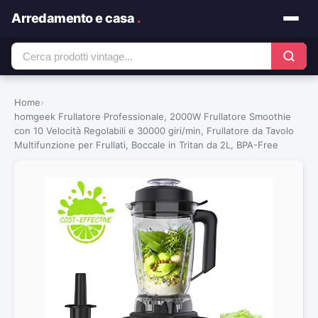
Arredamento e casa
.
Home
›
homgeek Frullatore Professionale, 2000W Frullatore Smoothie
con 10 Velocità Regolabili e 30000 giri/min, Frullatore da Tavolo
Multifunzione per Frullati, Boccale in Tritan da 2L, BPA-Free