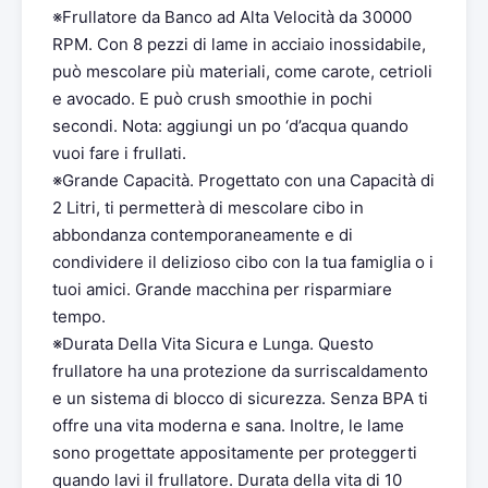
※Frullatore da Banco ad Alta Velocità da 30000
RPM. Con 8 pezzi di lame in acciaio inossidabile,
può mescolare più materiali, come carote, cetrioli
e avocado. E può crush smoothie in pochi
secondi. Nota: aggiungi un po ‘d’acqua quando
vuoi fare i frullati.
※Grande Capacità. Progettato con una Capacità di
2 Litri, ti permetterà di mescolare cibo in
abbondanza contemporaneamente e di
condividere il delizioso cibo con la tua famiglia o i
tuoi amici. Grande macchina per risparmiare
tempo.
※Durata Della Vita Sicura e Lunga. Questo
frullatore ha una protezione da surriscaldamento
e un sistema di blocco di sicurezza. Senza BPA ti
offre una vita moderna e sana. Inoltre, le lame
sono progettate appositamente per proteggerti
quando lavi il frullatore. Durata della vita di 10