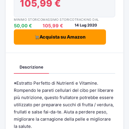
105,99 €
MINIMO STORICO
MASSIMO STORICO
TRACKING DAL
50,00 €
105,99 €
14 Lug 2020
Acquista su Amazon
Descrizione
※Estratto Perfetto di Nutrienti e Vitamine.
Rompendo le pareti cellulari del cibo per liberare
più nutrizione, questo frullatore potrebbe essere
utilizzato per preparare succhi di frutta / verdura,
frullati e salse fai-da-te. Aiuta a perdere peso,
migliorare la carnagione della pelle e migliorare
la salute.