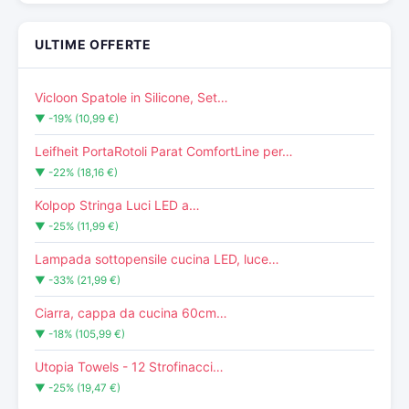
ULTIME OFFERTE
Vicloon Spatole in Silicone, Set…
▼ -19% (10,99 €)
Leifheit PortaRotoli Parat ComfortLine per…
▼ -22% (18,16 €)
Kolpop Stringa Luci LED a…
▼ -25% (11,99 €)
Lampada sottopensile cucina LED, luce…
▼ -33% (21,99 €)
Ciarra, cappa da cucina 60cm…
▼ -18% (105,99 €)
Utopia Towels - 12 Strofinacci…
▼ -25% (19,47 €)