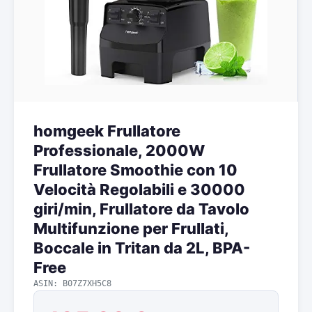
homgeek Frullatore
Professionale, 2000W
Frullatore Smoothie con 10
Velocità Regolabili e 30000
giri/min, Frullatore da Tavolo
Multifunzione per Frullati,
Boccale in Tritan da 2L, BPA-
Free
ASIN: B07Z7XH5C8