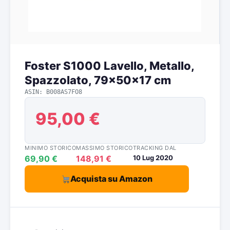
Foster S1000 Lavello, Metallo,
Spazzolato, 79x50x17 cm
ASIN: B008AS7FO8
95,00 €
MINIMO STORICO
MASSIMO STORICO
TRACKING DAL
69,90 €
148,91 €
10 Lug 2020
Acquista su Amazon