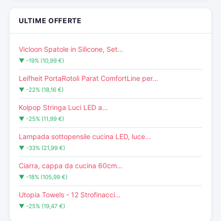
ULTIME OFFERTE
Vicloon Spatole in Silicone, Set…
▼ -19% (10,99 €)
Leifheit PortaRotoli Parat ComfortLine per…
▼ -22% (18,16 €)
Kolpop Stringa Luci LED a…
▼ -25% (11,99 €)
Lampada sottopensile cucina LED, luce…
▼ -33% (21,99 €)
Ciarra, cappa da cucina 60cm…
▼ -18% (105,99 €)
Utopia Towels - 12 Strofinacci…
▼ -25% (19,47 €)