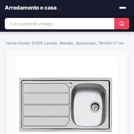
Arredamento e casa
.
Home
›
Foster S1000 Lavello, Metallo, Spazzolato, 79x50x17 cm