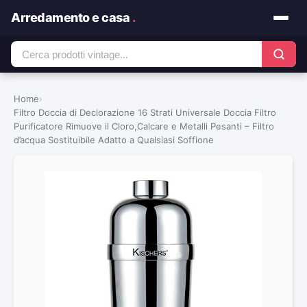
Arredamento e casa
.
Home
›
Filtro Doccia di Declorazione 16 Strati Universale Doccia Filtro
Purificatore Rimuove il Cloro,Calcare e Metalli Pesanti – Filtro
d’acqua Sostituibile Adatto a Qualsiasi Soffione