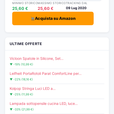
MINIMO STORICO
MASSIMO STORICO
TRACKING DAL
25,60 €
25,60 €
09 Lug 2020
Acquista su Amazon
ULTIME OFFERTE
Vicloon Spatole in Silicone, Set…
▼ -19% (10,99 €)
Leifheit PortaRotoli Parat ComfortLine per…
▼ -22% (18,16 €)
Kolpop Stringa Luci LED a…
▼ -25% (11,99 €)
Lampada sottopensile cucina LED, luce…
▼ -33% (21,99 €)