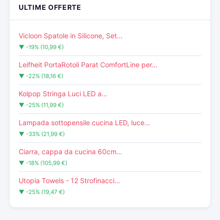
ULTIME OFFERTE
Vicloon Spatole in Silicone, Set…
▼ -19% (10,99 €)
Leifheit PortaRotoli Parat ComfortLine per…
▼ -22% (18,16 €)
Kolpop Stringa Luci LED a…
▼ -25% (11,99 €)
Lampada sottopensile cucina LED, luce…
▼ -33% (21,99 €)
Ciarra, cappa da cucina 60cm…
▼ -18% (105,99 €)
Utopia Towels - 12 Strofinacci…
▼ -25% (19,47 €)