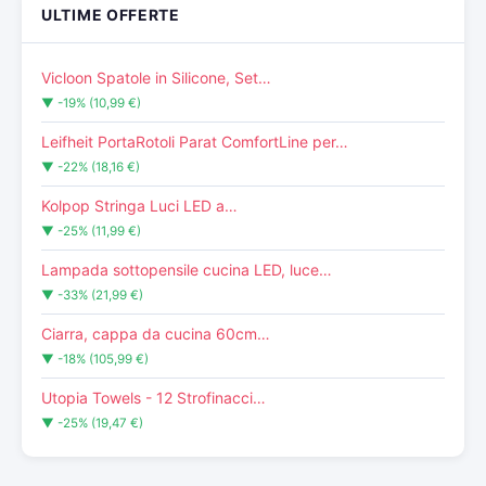
ULTIME OFFERTE
Vicloon Spatole in Silicone, Set…
▼ -19% (10,99 €)
Leifheit PortaRotoli Parat ComfortLine per…
▼ -22% (18,16 €)
Kolpop Stringa Luci LED a…
▼ -25% (11,99 €)
Lampada sottopensile cucina LED, luce…
▼ -33% (21,99 €)
Ciarra, cappa da cucina 60cm…
▼ -18% (105,99 €)
Utopia Towels - 12 Strofinacci…
▼ -25% (19,47 €)