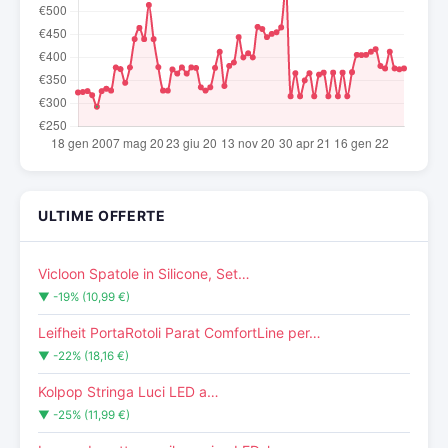
ULTIME OFFERTE
Vicloon Spatole in Silicone, Set…
▼ -19% (10,99 €)
Leifheit PortaRotoli Parat ComfortLine per…
▼ -22% (18,16 €)
Kolpop Stringa Luci LED a…
▼ -25% (11,99 €)