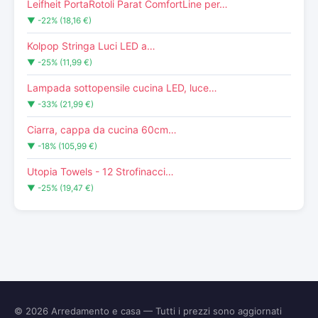
Leifheit PortaRotoli Parat ComfortLine per…
▼ -22% (18,16 €)
Kolpop Stringa Luci LED a…
▼ -25% (11,99 €)
Lampada sottopensile cucina LED, luce…
▼ -33% (21,99 €)
Ciarra, cappa da cucina 60cm…
▼ -18% (105,99 €)
Utopia Towels - 12 Strofinacci…
▼ -25% (19,47 €)
© 2026
Arredamento e casa
— Tutti i prezzi sono aggiornati