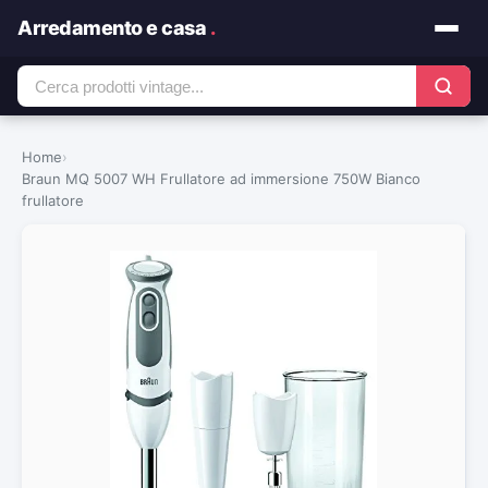
Arredamento e casa
.
Home
›
Braun MQ 5007 WH Frullatore ad immersione 750W Bianco
frullatore