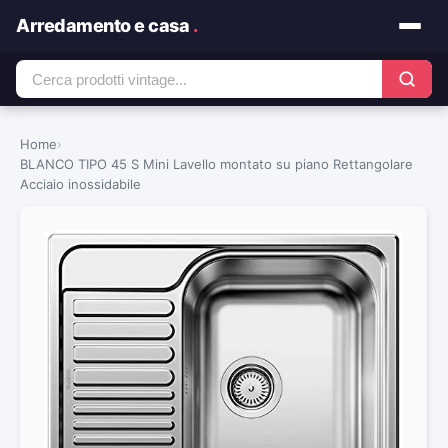
Arredamento e casa
.
Home
›
BLANCO TIPO 45 S Mini Lavello montato su piano Rettangolare
Acciaio inossidabile