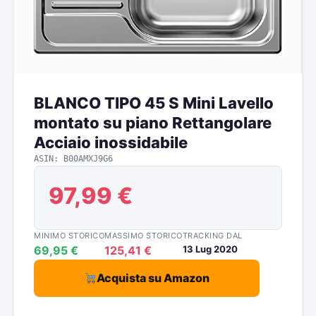
BLANCO TIPO 45 S Mini Lavello
montato su piano Rettangolare
Acciaio inossidabile
ASIN: B00AMXJ9G6
97,99 €
MINIMO STORICO
MASSIMO STORICO
TRACKING DAL
69,95 €
125,41 €
13 Lug 2020
Acquista su Amazon