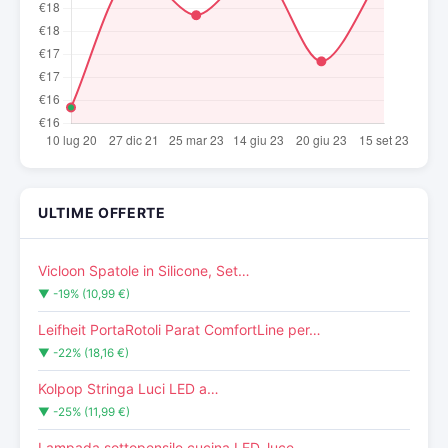
ULTIME OFFERTE
Vicloon Spatole in Silicone, Set…
▼ -19% (10,99 €)
Leifheit PortaRotoli Parat ComfortLine per…
▼ -22% (18,16 €)
Kolpop Stringa Luci LED a…
▼ -25% (11,99 €)
Lampada sottopensile cucina LED, luce…