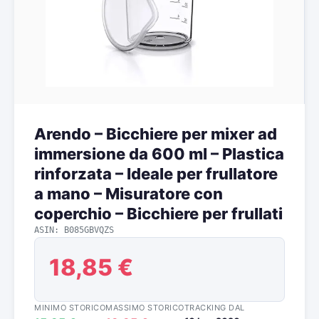
Arendo – Bicchiere per mixer ad
immersione da 600 ml – Plastica
rinforzata – Ideale per frullatore
a mano – Misuratore con
coperchio – Bicchiere per frullati
ASIN: B085GBVQZS
18,85 €
MINIMO STORICO
MASSIMO STORICO
TRACKING DAL