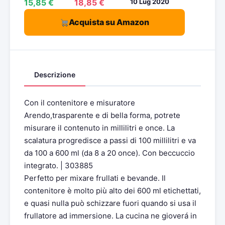
15,85 €
18,85 €
10 Lug 2020
Acquista su Amazon
Descrizione
Con il contenitore e misuratore
Arendo,trasparente e di bella forma, potrete
misurare il contenuto in millilitri e once. La
scalatura progredisce a passi di 100 millilitri e va
da 100 a 600 ml (da 8 a 20 once). Con beccuccio
integrato. | 303885
Perfetto per mixare frullati e bevande. Il
contenitore è molto più alto dei 600 ml etichettati,
e quasi nulla può schizzare fuori quando si usa il
frullatore ad immersione. La cucina ne gioverá in