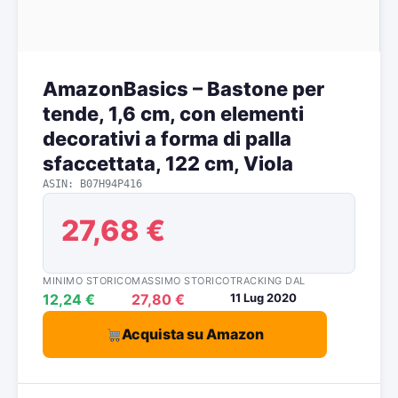
AmazonBasics – Bastone per
tende, 1,6 cm, con elementi
decorativi a forma di palla
sfaccettata, 122 cm, Viola
ASIN: B07H94P416
27,68 €
MINIMO STORICO
MASSIMO STORICO
TRACKING DAL
12,24 €
27,80 €
11 Lug 2020
Acquista su Amazon