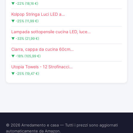
▼ -22% (18,16 €)
Kolpop Stringa Luci LED a…
▼ -25% (11,99 €)
Lampada sottopensile cucina LED, luce…
▼ -33% (21,99 €)
Ciarra, cappa da cucina 60cm…
▼ -18% (105,99 €)
Utopia Towels - 12 Strofinacci…
▼ -25% (19,47 €)
© 2026
Arredamento e casa
— Tutti i prezzi sono aggiornati
automaticamente da Amazon.