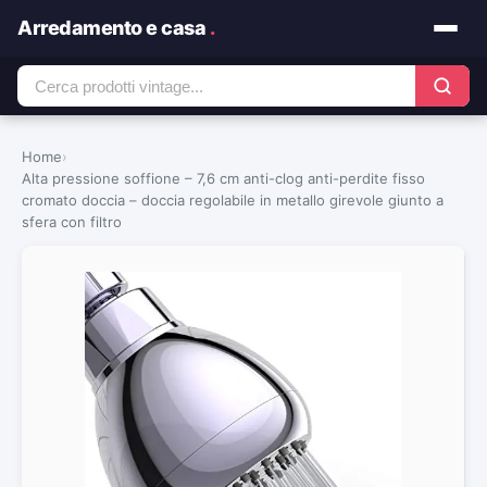
Arredamento e casa
.
Home
›
Alta pressione soffione – 7,6 cm anti-clog anti-perdite fisso
cromato doccia – doccia regolabile in metallo girevole giunto a
sfera con filtro