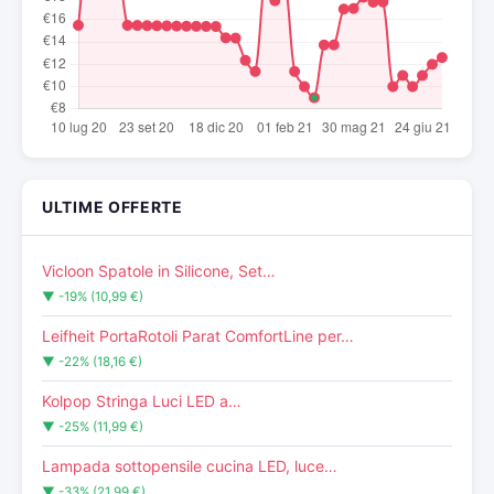
ULTIME OFFERTE
Vicloon Spatole in Silicone, Set…
▼ -19% (10,99 €)
Leifheit PortaRotoli Parat ComfortLine per…
▼ -22% (18,16 €)
Kolpop Stringa Luci LED a…
▼ -25% (11,99 €)
Lampada sottopensile cucina LED, luce…
▼ -33% (21,99 €)