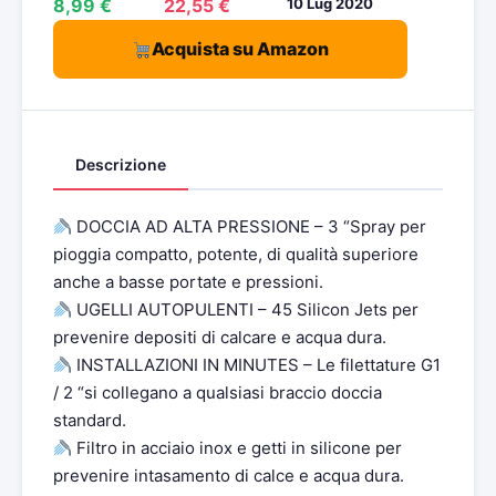
8,99 €
22,55 €
10 Lug 2020
Acquista su Amazon
Descrizione
DOCCIA AD ALTA PRESSIONE – 3 “Spray per
pioggia compatto, potente, di qualità superiore
anche a basse portate e pressioni.
UGELLI AUTOPULENTI – 45 Silicon Jets per
prevenire depositi di calcare e acqua dura.
INSTALLAZIONI IN MINUTES – Le filettature G1
/ 2 “si collegano a qualsiasi braccio doccia
standard.
Filtro in acciaio inox e getti in silicone per
prevenire intasamento di calce e acqua dura.