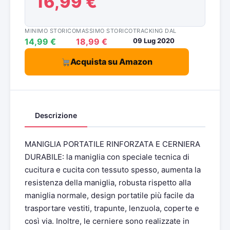
16,99 €
MINIMO STORICO
MASSIMO STORICO
TRACKING DAL
14,99 €
18,99 €
09 Lug 2020
Acquista su Amazon
Descrizione
MANIGLIA PORTATILE RINFORZATA E CERNIERA
DURABILE: la maniglia con speciale tecnica di
cucitura e cucita con tessuto spesso, aumenta la
resistenza della maniglia, robusta rispetto alla
maniglia normale, design portatile più facile da
trasportare vestiti, trapunte, lenzuola, coperte e
così via. Inoltre, le cerniere sono realizzate in