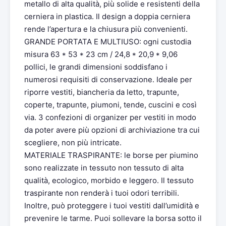
metallo di alta qualità, più solide e resistenti della
cerniera in plastica. Il design a doppia cerniera
rende l’apertura e la chiusura più convenienti.
GRANDE PORTATA E MULTIUSO: ogni custodia
misura 63 * 53 * 23 cm / 24,8 * 20,9 * 9,06
pollici, le grandi dimensioni soddisfano i
numerosi requisiti di conservazione. Ideale per
riporre vestiti, biancheria da letto, trapunte,
coperte, trapunte, piumoni, tende, cuscini e così
via. 3 confezioni di organizer per vestiti in modo
da poter avere più opzioni di archiviazione tra cui
scegliere, non più intricate.
MATERIALE TRASPIRANTE: le borse per piumino
sono realizzate in tessuto non tessuto di alta
qualità, ecologico, morbido e leggero. Il tessuto
traspirante non renderà i tuoi odori terribili.
Inoltre, può proteggere i tuoi vestiti dall’umidità e
prevenire le tarme. Puoi sollevare la borsa sotto il