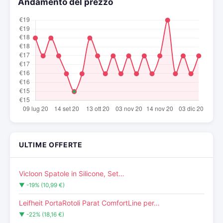
Andamento del prezzo
ULTIME OFFERTE
Vicloon Spatole in Silicone, Set…
▼ -19% (10,99 €)
Leifheit PortaRotoli Parat ComfortLine per…
▼ -22% (18,16 €)